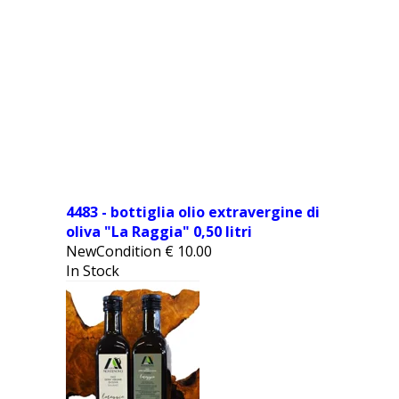
4483 - bottiglia olio extravergine di
oliva "La Raggia" 0,50 litri
NewCondition
€
10.00
In Stock