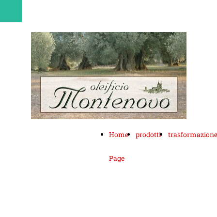
Home
prodotti
trasformazion
Page